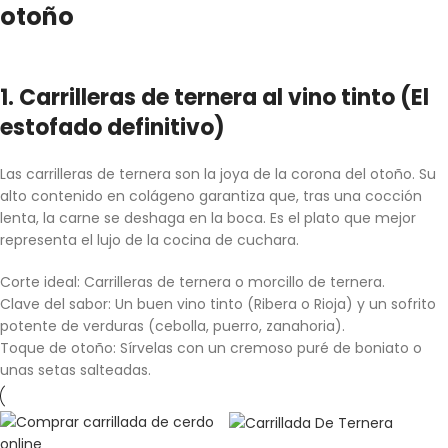
otoño
1. Carrilleras de ternera al vino tinto (El
estofado definitivo)
Las carrilleras de ternera son la joya de la corona del otoño. Su
alto contenido en colágeno garantiza que, tras una cocción
lenta, la carne se deshaga en la boca. Es el plato que mejor
representa el lujo de la cocina de cuchara.
Corte ideal: Carrilleras de ternera o morcillo de ternera.
Clave del sabor: Un buen vino tinto (Ribera o Rioja) y un sofrito
potente de verduras (cebolla, puerro, zanahoria).
Toque de otoño: Sírvelas con un cremoso puré de boniato o
unas setas salteadas.