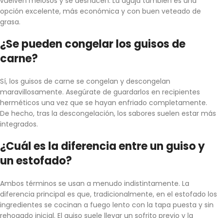
vuelven melosos y se deshacen. La aguja también es una
opción excelente, más económica y con buen veteado de
grasa.
¿Se pueden congelar los guisos de
carne?
Sí, los guisos de carne se congelan y descongelan
maravillosamente. Asegúrate de guardarlos en recipientes
herméticos una vez que se hayan enfriado completamente.
De hecho, tras la descongelación, los sabores suelen estar más
integrados.
¿Cuál es la diferencia entre un guiso y
un estofado?
Ambos términos se usan a menudo indistintamente. La
diferencia principal es que, tradicionalmente, en el estofado los
ingredientes se cocinan a fuego lento con la tapa puesta y sin
rehogado inicial. El guiso suele llevar un sofrito previo y la