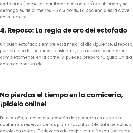
corte duro (como las carrilleras o el morcillo) se ablande y se
deshaga es de al menos 2.5 a 3 horas. La paciencia es la clave
de la ternura.
4. Reposo: La regla de oro del estofado
Un buen estofado siempre está mejor al día siguiente. El reposo
permite que los sabores se asienten, se mezclen y penetren
completamente en la carne. Si puedes, prepara tu guiso un día
antes de consumirlo.
No pierdas el tiempo en la carnicería,
¡pídelo online!
En el otoño, lo único que debería darte pereza es que se te
acaben las reservas de tus platos favoritos. Olvídate de colas y
desplazamientos. Te llevamos la mejor carne fresca (perfecta