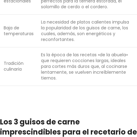
estacionales
perfectos para la ternera estofada, el
solomillo de cerdo o el cordero.
La necesidad de platos calientes impulsa
Baja de
la popularidad de los guisos de carne, los
temperaturas
cuales, además, son energéticos y
reconfortantes.
Es la época de las recetas «de la abuela»
que requieren cocciones largas, ideales
Tradición
para cortes más duros que, al cocinarse
culinaria
lentamente, se vuelven increíblemente
tiernos.
Los 3 guisos de carne
imprescindibles para el recetario de