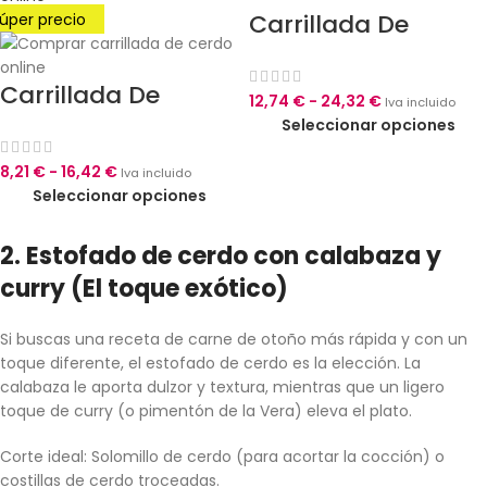
Carrillada De
úper precio
Ternera
Carrillada De
12,74
€
-
24,32
€
Iva incluido
Cerdo
Seleccionar opciones
8,21
€
-
16,42
€
Iva incluido
Seleccionar opciones
2. Estofado de cerdo con calabaza y
curry (El toque exótico)
Si buscas una receta de carne de otoño más rápida y con un
toque diferente, el estofado de cerdo es la elección. La
calabaza le aporta dulzor y textura, mientras que un ligero
toque de curry (o pimentón de la Vera) eleva el plato.
Corte ideal: Solomillo de cerdo (para acortar la cocción) o
costillas de cerdo troceadas.