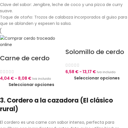
Clave del sabor: Jengibre, leche de coco y una pizca de curry
suave.
Toque de otoño: Trozos de calabaza incorporados al guiso para
que se ablanden y espesen la salsa.
Solomillo de cerdo
Carne de cerdo
troceada
6,58
€
-
13,17
€
Iva incluido
Seleccionar opciones
4,04
€
-
8,08
€
Iva incluido
Seleccionar opciones
3. Cordero a la cazadora (El clásico
rural)
El cordero es una carne con sabor intenso, perfecta para