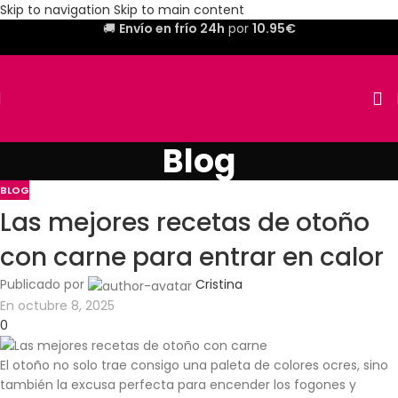
Skip to navigation
Skip to main content
🚚
Envío en frío 24h
por
10.95€
Blog
BLOG
Las mejores recetas de otoño
con carne para entrar en calor
Publicado por
Cristina
En octubre 8, 2025
0
El otoño no solo trae consigo una paleta de colores ocres, sino
también la excusa perfecta para encender los fogones y