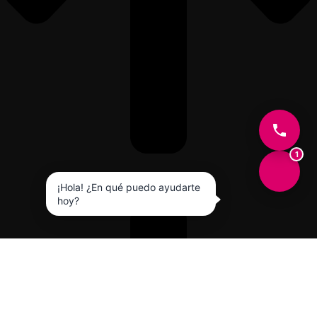
1
¡Hola! ¿En qué puedo ayudarte
hoy?