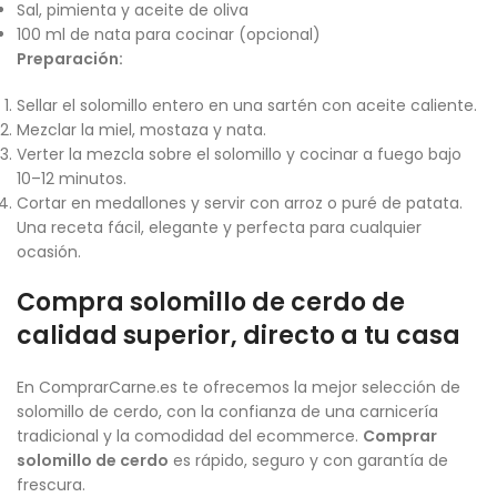
Sal, pimienta y aceite de oliva
100 ml de nata para cocinar (opcional)
Preparación:
Sellar el solomillo entero en una sartén con aceite caliente.
Mezclar la miel, mostaza y nata.
Verter la mezcla sobre el solomillo y cocinar a fuego bajo
10–12 minutos.
Cortar en medallones y servir con arroz o puré de patata.
Una receta fácil, elegante y perfecta para cualquier
ocasión.
Compra solomillo de cerdo de
calidad superior, directo a tu casa
En ComprarCarne.es te ofrecemos la mejor selección de
solomillo de cerdo, con la confianza de una carnicería
tradicional y la comodidad del ecommerce.
Comprar
solomillo de cerdo
es rápido, seguro y con garantía de
frescura.