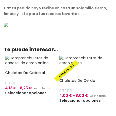
Haz tu pedido hoy y recibe en casa un solomillo tierno,
limpio y listo para tus recetas favoritas.
Te puede interesar...
SÚPER PRECIO
Chuletas De Cabezal
Chuletas De Cerdo
4,13
€
-
8,25
€
Iva incluido
Seleccionar opciones
4,00
€
-
8,00
€
Iva incluido
Seleccionar opciones