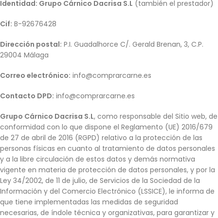
Identidad: Grupo Cárnico Dacrisa S.L
(también el prestador)
Cif:
B-92676428
Dirección postal:
P.I. Guadalhorce C/. Gerald Brenan, 3, C.P.
29004 Málaga
Correo electrónico:
info@comprarcarne.es
Contacto DPD:
info@comprarcarne.es
Grupo Cárnico Dacrisa S.L
, como responsable del Sitio web, de
conformidad con lo que dispone el Reglamento (UE) 2016/679
de 27 de abril de 2016 (RGPD) relativo a la protección de las
personas físicas en cuanto al tratamiento de datos personales
y a la libre circulación de estos datos y demás normativa
vigente en materia de protección de datos personales, y por la
Ley 34/2002, de 11 de julio, de Servicios de la Sociedad de la
Información y del Comercio Electrónico (LSSICE), le informa de
que tiene implementadas las medidas de seguridad
necesarias, de índole técnica y organizativas, para garantizar y