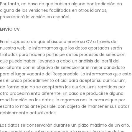
Por tanto, en caso de que hubiera alguna contradicción en
alguna de las versiones facilitadas en otros idiomas,
prevalecerá la versión en español.
ENVÍO CV
En el supuesto de que el usuario envíe su CV a través de
nuestra web, le informamos que los datos aportados serán
tratados para hacerlo partícipe de los procesos de selección
que pueda haber, llevando a cabo un análisis del perfil del
solicitante con el objetivo de seleccionar el mejor candidato
para el lugar vacante del Responsable. Lo informamos que este
es el único procedimiento oficial para aceptar su currículum,
de forma que no se aceptarán los currículums remitidos por
otro procedimiento diferente. En caso de producirse alguna
modificación en los datos, le rogamos nos lo comunique por
escrito lo más ante posible, con objeto de mantener sus datos
debidamente actualizados.
Los datos se conservarán durante un plazo máximo de un año,
transcurrido el cual se procederá a la supresión de los datos