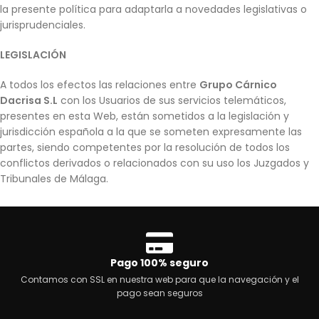
la presente política para adaptarla a novedades legislativas o
jurisprudenciales.
LEGISLACIÓN
A todos los efectos las relaciones entre
Grupo Cárnico
Dacrisa S.L
con los Usuarios de sus servicios telemáticos,
presentes en esta Web, están sometidos a la legislación y
jurisdicción española a la que se someten expresamente las
partes, siendo competentes por la resolución de todos los
conflictos derivados o relacionados con su uso los Juzgados y
Tribunales de Málaga.
Pago 100% seguro
Contamos con SSL en nuestra web para que la navegación y el
pago sean seguros