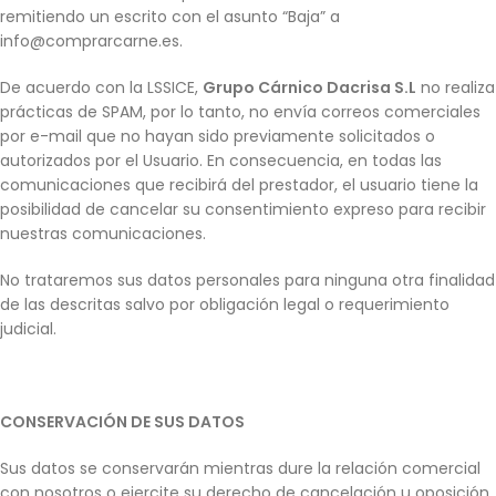
remitiendo un escrito con el asunto “Baja” a
info@comprarcarne.es.
De acuerdo con la LSSICE,
Grupo Cárnico Dacrisa S.L
no realiza
prácticas de SPAM, por lo tanto, no envía correos comerciales
por e-mail que no hayan sido previamente solicitados o
autorizados por el Usuario. En consecuencia, en todas las
comunicaciones que recibirá del prestador, el usuario tiene la
posibilidad de cancelar su consentimiento expreso para recibir
nuestras comunicaciones.
No trataremos sus datos personales para ninguna otra finalidad
de las descritas salvo por obligación legal o requerimiento
judicial.
CONSERVACIÓN DE SUS DATOS
Sus datos se conservarán mientras dure la relación comercial
con nosotros o ejercite su derecho de cancelación u oposición,