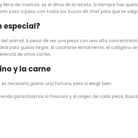
y llena de matices, es el alma de la receta. Si siempre has quer
arlo paso a paso, con todos los trucos de chef para que te salg
n especial?
del animal. A pesar de ser una pieza con una alta concentració
deal para guisos largos. Al cocinarse lentamente, el colágeno s
erencia de otros cortes.
ino y la carne
o es necesario gastar una fortuna, pero sí elegir bien.
 tienda garantizamos la frescura y el origen de cada pieza. Bus