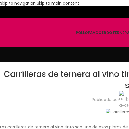
Skip to navigation
Skip to main content
POLLO
PAVO
CERDO
TERNER
Carrilleras de ternera al vino t
Publicado por
C
Las carrilleras de ternera al vino tinto son uno de esos platos 