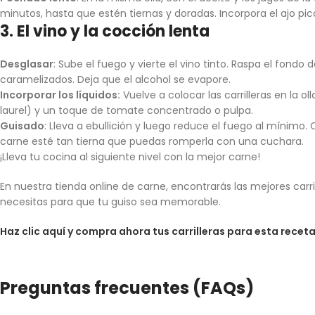
minutos, hasta que estén tiernas y doradas. Incorpora el ajo pi
3. El vino y la cocción lenta
Desglasar
: Sube el fuego y vierte el vino tinto. Raspa el fond
caramelizados. Deja que el alcohol se evapore.
Incorporar los líquidos:
Vuelve a colocar las carrilleras en la o
laurel) y un toque de tomate concentrado o pulpa.
Guisado
: Lleva a ebullición y luego reduce el fuego al mínimo. 
carne esté tan tierna que puedas romperla con una cuchara.
¡Lleva tu cocina al siguiente nivel con la mejor carne!
En nuestra tienda online de carne, encontrarás las mejores carr
necesitas para que tu guiso sea memorable.
Haz clic aquí y compra ahora tus carrilleras para esta receta
Preguntas frecuentes (FAQs)