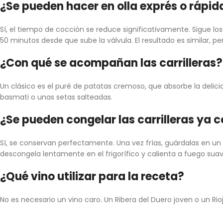
¿Se pueden hacer en olla exprés o rápi
Sí, el tiempo de cocción se reduce significativamente. Sigue los
50 minutos desde que sube la válvula. El resultado es similar, p
¿Con qué se acompañan las carrilleras
Un clásico es el puré de patatas cremoso, que absorbe la delici
basmati o unas setas salteadas.
¿Se pueden congelar las carrilleras ya
Sí, se conservan perfectamente. Una vez frías, guárdalas en un 
descongela lentamente en el frigorífico y calienta a fuego suav
¿Qué vino utilizar para la receta?
No es necesario un vino caro. Un Ribera del Duero joven o un Rio