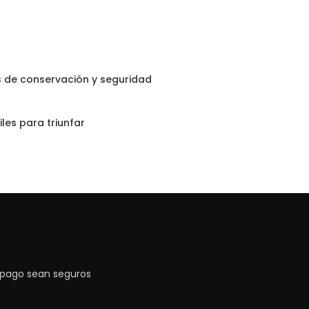
s de conservación y seguridad
les para triunfar
 pago sean seguros