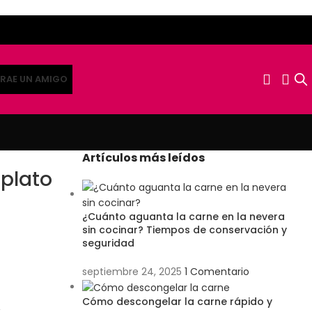
RAE UN AMIGO
Artículos más leídos
 plato
¿Cuánto aguanta la carne en la nevera
sin cocinar? Tiempos de conservación y
seguridad
septiembre 24, 2025
1 Comentario
Cómo descongelar la carne rápido y
,