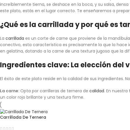
increíblemente tierna, se deshace en la boca, y su salsa, densa 
este plato, estás en el lugar correcto. Te enseñaremos a prepar
¿Qué es la carrillada y por qué es ta
La
carrillada
es un corte de carne que proviene de la mandíbula 
conectivo, esta característica es precisamente la que la hace i
en gelatina, dotando a la carne de una textura jugosa que la dif
Ingredientes clave: La elección del v
El éxito de este plato reside en la calidad de sus ingredientes. N
La carne:
Opta por carrilleras de ternera de
calidad
. En nuestra
un color rojo brillante y una textura firme.
Carrillada De Ternera