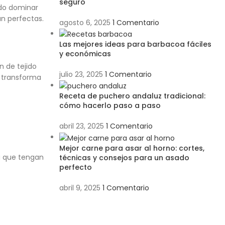
seguro
ido dominar
an perfectas.
agosto 6, 2025
1 Comentario
Las mejores ideas para barbacoa fáciles
y económicas
n de tejido
julio 23, 2025
1 Comentario
e transforma
Receta de puchero andaluz tradicional:
cómo hacerlo paso a paso
abril 23, 2025
1 Comentario
Mejor carne para asar al horno: cortes,
ca que tengan
técnicas y consejos para un asado
perfecto
abril 9, 2025
1 Comentario