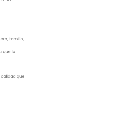
ero, tomillo,
a que la
a calidad que