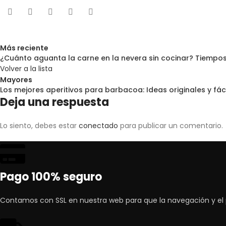
Más reciente
¿Cuánto aguanta la carne en la nevera sin cocinar? Tiempo
Volver a la lista
Mayores
Los mejores aperitivos para barbacoa: Ideas originales y fáci
Deja una respuesta
Lo siento, debes estar
conectado
para publicar un comentario.
Pago 100% seguro
Contamos con SSL en nuestra web para que la navegación y el