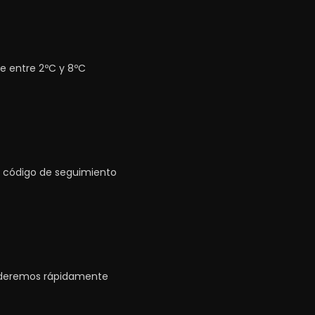
e entre 2ºC y 8ºC
n código de seguimiento
enderemos rápidamente