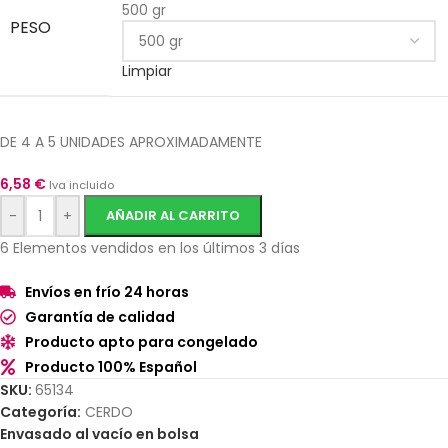
500 gr
PESO
Limpiar
DE 4 A 5 UNIDADES APROXIMADAMENTE
6,58
€
Iva incluido
-
+
AÑADIR AL CARRITO
6
Elementos vendidos en los últimos 3 días
Envíos en frío 24 horas
Garantía de calidad
Producto apto para congelado
Producto 100% Español
SKU:
65134
Categoría:
CERDO
Envasado al vacío en bolsa