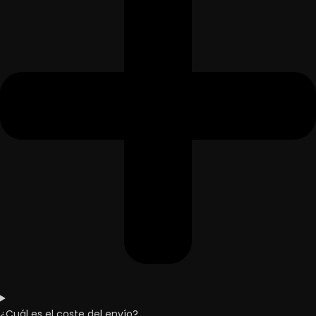
¿Cuál es el coste del envío?