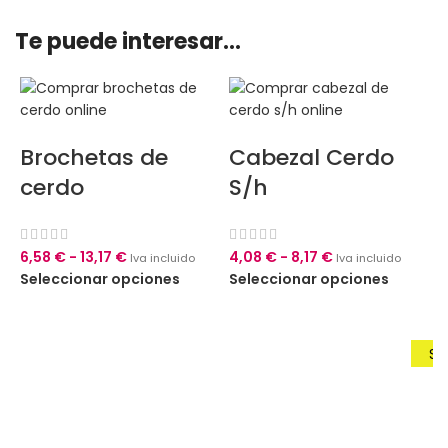
Te puede interesar...
Brochetas de
Cabezal Cerdo
cerdo
S/h
6,58
€
-
13,17
€
4,08
€
-
8,17
€
Iva incluido
Iva incluido
Seleccionar opciones
Seleccionar opciones
Sú