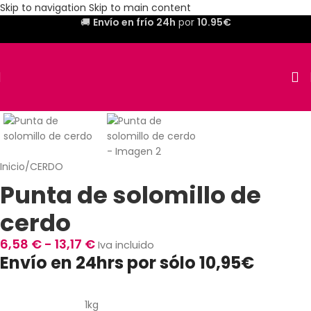
Skip to navigation
Skip to main content
🚚
Envío en frío 24h
por
10.95€
Inicio
/
CERDO
Punta de solomillo de
cerdo
6,58
€
-
13,17
€
Iva incluido
Envío en 24hrs por sólo 10,95€
1kg