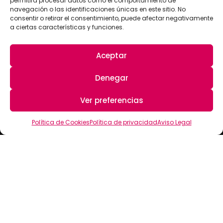
permitirá procesar datos como el comportamiento de
navegación o las identificaciones únicas en este sitio. No
consentir o retirar el consentimiento, puede afectar negativamente
a ciertas características y funciones.
Aceptar
Denegar
Ver preferencias
Política de Cookies
Política de privacidad
Aviso Legal