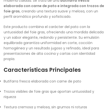
máxima calidad. Se trata de una
butifarra fresca
elaborada con carne de pato e integrada con trozos de
foie gras
, creando una textura suave y melosa, con un
perfil aromático profundo y sofisticado.
Este producto combina el carácter del pato con la
untuosidad del foie gras, ofreciendo una mordida delicada
y un sabor elegante, redondo y persistente. Su emulsión
equilibrada garantiza uniformidad en corte, cocción
homogénea y un resultado jugoso y refinado, ideal para
presentaciones de alta cocina y cartas con identidad
propia.
Características Principales
Butifarra fresca elaborada con carne de pato
Trozos visibles de foie gras que aportan untuosidad y
riqueza
Textura cremosa y melosa, sin grumos ni roturas