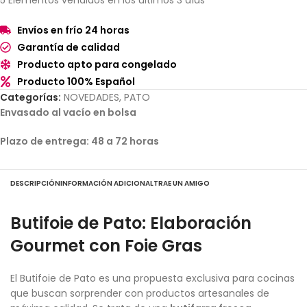
5
Elementos vendidos en los últimos 3 días
Envíos en frío 24 horas
Garantía de calidad
Producto apto para congelado
Producto 100% Español
Categorías:
NOVEDADES
,
PATO
Envasado al vacío en bolsa
Plazo de entrega: 48 a 72 horas
DESCRIPCIÓN
INFORMACIÓN ADICIONAL
TRAE UN AMIGO
Butifoie de Pato: Elaboración
Gourmet con Foie Gras
El Butifoie de Pato es una propuesta exclusiva para cocinas
que buscan sorprender con productos artesanales de