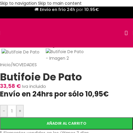
Skip to navigation
Skip to main content
🚚
Envío en frío 24h
por
10.95€
Inicio
/
NOVEDADES
Butifoie De Pato
33,58
€
Iva incluido
Envío en 24hrs por sólo 10,95€
-
+
AÑADIR AL CARRITO