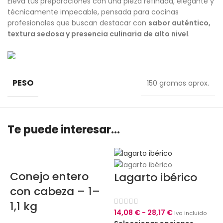
Eleva tus preparaciones con una pieza refinada, elegante y
técnicamente impecable, pensada para cocinas
profesionales que buscan destacar con
sabor auténtico,
textura sedosa y presencia culinaria de alto nivel
.
PESO
150 gramos aprox.
Te puede interesar...
Conejo entero
Lagarto ibérico
con cabeza – 1–
1,1 kg
14,08
€
-
28,17
€
Iva incluido