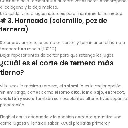
Cocinar a baja temperatura durante varias horas descompone
el colágeno y la deja melosa.
Usa caldo, vino o jugos naturales para mantener la humedad.
🍖 3. Horneado (solomillo, pez de
ternera)
Sellar previamente la carne en sartén y terminar en el horno a
temperatura media (180°C).
Dejar reposar antes de cortar para que retenga los jugos.
¿Cuál es el corte de ternera más
tierno?
Si buscas la máxima terneza, el
solomillo
es la mejor opción.
Sin embargo, cortes como el
lomo alto, lomo bajo, entrecot,
chuletón y vacío
también son excelentes alternativas según la
preparación.
Elegir el corte adecuado y la cocción correcta garantiza una
carne jugosa y llena de sabor. ¿Cuál probarás primero?