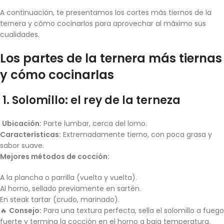
A continuación, te presentamos los cortes más tiernos de la
ternera y cómo cocinarlos para aprovechar al máximo sus
cualidades.
Los partes de la ternera más tiernas
y cómo cocinarlas
1. Solomillo: el rey de la terneza
Ubicación:
Parte lumbar, cerca del lomo.
Características:
Extremadamente tierno, con poca grasa y
sabor suave.
Mejores métodos de cocción:
A la plancha o parrilla (vuelta y vuelta).
Al horno, sellado previamente en sartén.
En steak tartar (crudo, marinado).
🔥
Consejo:
Para una textura perfecta, sella el solomillo a fuego
fuerte y termina la cocción en el horno a baja temperatura.