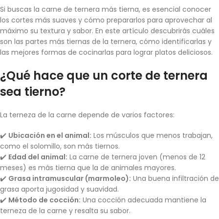
Si buscas la carne de ternera más tierna, es esencial conocer
los cortes más suaves y cómo prepararlos para aprovechar al
máximo su textura y sabor. En este artículo descubrirás cuáles
son las partes más tiernas de la ternera, cómo identificarlas y
las mejores formas de cocinarlas para lograr platos deliciosos.
¿Qué hace que un corte de ternera
sea tierno?
La terneza de la carne depende de varios factores:
✔️
Ubicación en el animal:
Los músculos que menos trabajan,
como el solomillo, son más tiernos.
✔️
Edad del animal:
La carne de ternera joven (menos de 12
meses) es más tierna que la de animales mayores.
✔️
Grasa intramuscular (marmoleo):
Una buena infiltración de
grasa aporta jugosidad y suavidad.
✔️
Método de cocción:
Una cocción adecuada mantiene la
terneza de la carne y resalta su sabor.