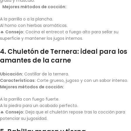
grasa y músculo.
Mejores métodos de cocción:
A la parrilla o a la plancha.
Al horno con hierbas aromáticas.
🔥
Consejo:
Cocina el entrecot a fuego alto para sellar su
superficie y mantener los jugos internos.
4. Chuletón de Ternera: ideal para los
amantes de la carne
Ubicación:
Costillar de la ternera.
Características:
Corte grueso, jugoso y con un sabor intenso.
Mejores métodos de cocción:
A la parrilla con fuego fuerte.
A la piedra para un acabado perfecto.
🔥
Consejo:
Deja que el chuletón repose tras la cocción para
potenciar su jugosidad.