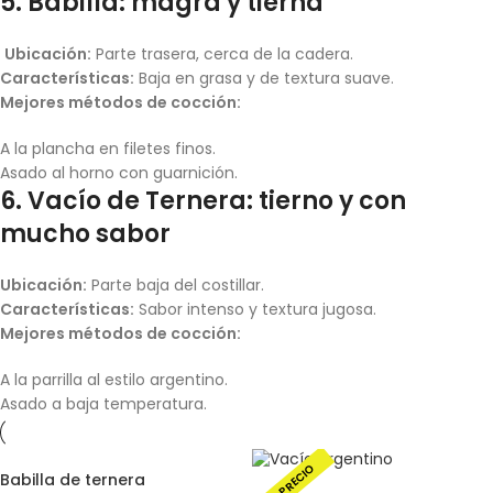
5. Babilla: magra y tierna
Ubicación:
Parte trasera, cerca de la cadera.
Características:
Baja en grasa y de textura suave.
Mejores métodos de cocción:
A la plancha en filetes finos.
Asado al horno con guarnición.
6. Vacío de Ternera: tierno y con
mucho sabor
Ubicación:
Parte baja del costillar.
Características:
Sabor intenso y textura jugosa.
Mejores métodos de cocción:
A la parrilla al estilo argentino.
Asado a baja temperatura.
SÚPER PRECIO
Babilla de ternera