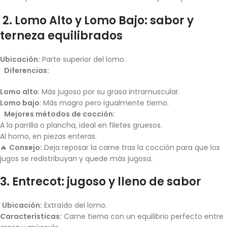
2. Lomo Alto y Lomo Bajo: sabor y
terneza equilibrados
Ubicación:
Parte superior del lomo.
Diferencias:
Lomo alto
: Más jugoso por su grasa intramuscular.
Lomo bajo
: Más magro pero igualmente tierno.
Mejores métodos de cocción:
A la parrilla o plancha, ideal en filetes gruesos.
Al horno, en piezas enteras.
🔥
Consejo:
Deja reposar la carne tras la cocción para que los
jugos se redistribuyan y quede más jugosa.
3. Entrecot: jugoso y lleno de sabor
Ubicación:
Extraído del lomo.
Características:
Carne tierna con un equilibrio perfecto entre