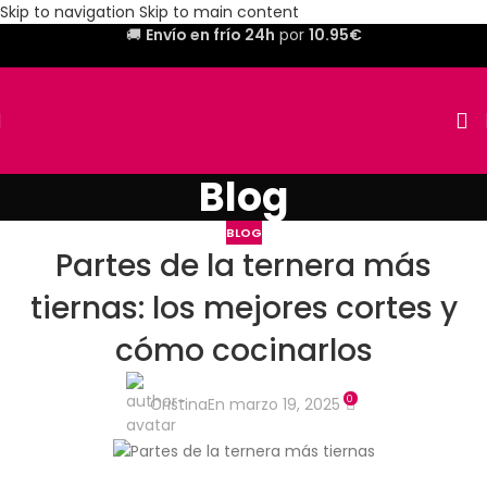
Skip to navigation
Skip to main content
🚚
Envío en frío 24h
por
10.95€
Blog
BLOG
Partes de la ternera más
tiernas: los mejores cortes y
cómo cocinarlos
0
Cristina
En marzo 19, 2025