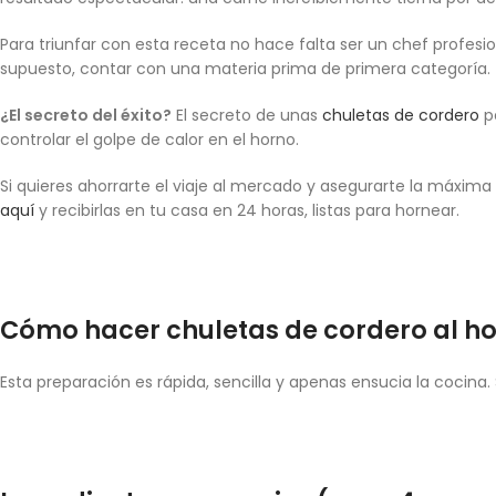
Para triunfar con esta receta no hace falta ser un chef profesi
supuesto, contar con una materia prima de primera categoría.
¿El secreto del éxito?
El secreto de unas
chuletas de cordero
pe
controlar el golpe de calor en el horno.
Si quieres ahorrarte el viaje al mercado y asegurarte la máxima
aquí
y recibirlas en tu casa en 24 horas, listas para hornear.
Cómo hacer chuletas de cordero al h
Esta preparación es rápida, sencilla y apenas ensucia la cocina.