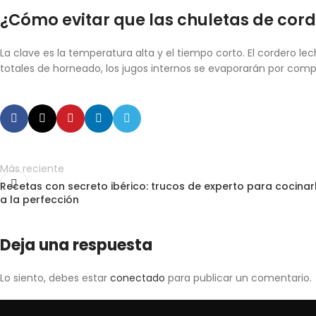
¿Cómo evitar que las chuletas de cor
La clave es la temperatura alta y el tiempo corto. El cordero le
totales de horneado, los jugos internos se evaporarán por comp
Más reciente
Recetas con secreto ibérico: trucos de experto para cocinar
a la perfección
Deja una respuesta
Lo siento, debes estar
conectado
para publicar un comentario.