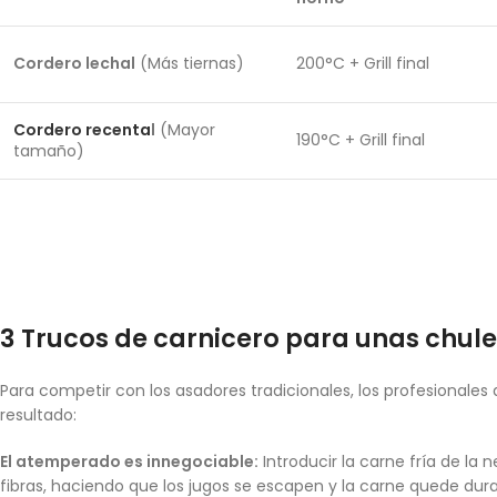
Cordero lechal
(Más tiernas)
200°C + Grill final
Cordero recenta
l
(Mayor
190°C + Grill final
tamaño)
3 Trucos de carnicero para unas chule
Para competir con los asadores tradicionales, los profesionales
resultado:
El atemperado es innegociable:
Introducir la carne fría de la
fibras, haciendo que los jugos se escapen y la carne quede dura