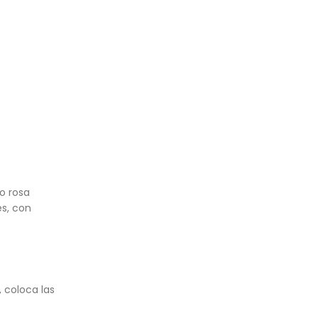
o rosa
s, con
 coloca las