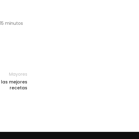
 15 minutos
Mayores
 las mejores
recetas