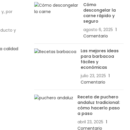
Cómo
descongelar la
 y, por
carne rápido y
seguro
agosto 6, 2025
1
oducto y
Comentario
a calidad
Las mejores ideas
para barbacoa
fáciles y
económicas
julio 23, 2025
1
Comentario
Receta de puchero
andaluz tradicional:
cómo hacerlo paso
a paso
abril 23, 2025
1
Comentario