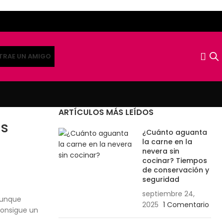
TRAE UN AMIGO
ARTÍCULOS MÁS LEÍDOS
as
¿Cuánto aguanta
la carne en la
nevera sin
cocinar? Tiempos
de conservación y
seguridad
septiembre 24,
Aunque
2025
1 Comentario
consigue un