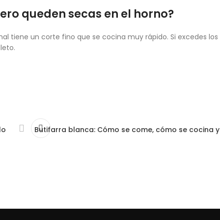
dero queden secas en el horno?
chal tiene un corte fino que se cocina muy rápido. Si excedes los
leto.
lo
Butifarra blanca: Cómo se come, cómo se cocina y