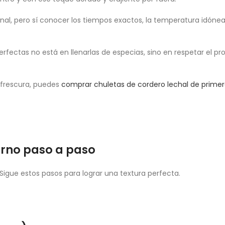
onal, pero sí conocer los tiempos exactos, la temperatura idónea
rfectas no está en llenarlas de especias, sino en respetar el pr
 frescura, puedes
comprar chuletas de cordero lechal de primer
orno paso a paso
 Sigue estos pasos para lograr una textura perfecta.