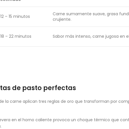
Carne sumamente suave, grasa fund
12 – 15 minutos
crujiente.
18 – 22 minutos
Sabor más intenso, carne jugosa en el
tas de pasto perfectas
 de la carne aplican tres reglas de oro que transforman por comp
 nevera en el horno caliente provoca un choque térmico que cont
.