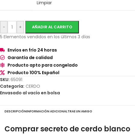
Limpiar
-
+
AÑADIR AL CARRITO
5
Elementos vendidos en los últimos 3 días
Envíos en frío 24 horas
Garantía de calidad
Producto apto para congelado
Producto 100% Español
SKU:
65091
Categoría:
CERDO
Envasado al vacío en bolsa
DESCRIPCIÓN
INFORMACIÓN ADICIONAL
TRAE UN AMIGO
Comprar secreto de cerdo blanco