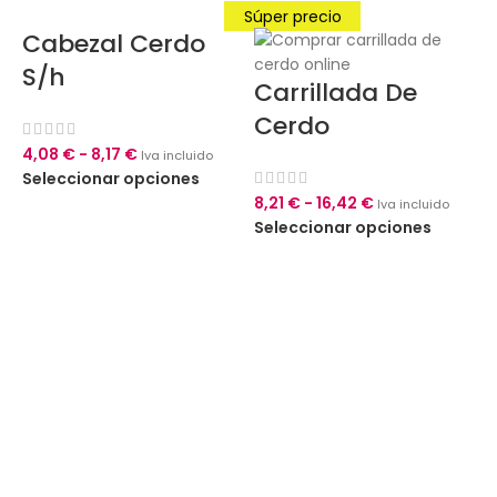
Súper precio
Cabezal Cerdo
S/h
Carrillada De
Cerdo
4,08
€
-
8,17
€
Iva incluido
Seleccionar opciones
8,21
€
-
16,42
€
Iva incluido
Seleccionar opciones