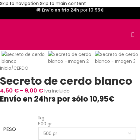
Skip to navigation
Skip to main content
🚚
Envío en frío 24h
por
10.95€
Inicio
/
CERDO
Secreto de cerdo blanco
4,50
€
-
9,00
€
Iva incluido
Envío en 24hrs por sólo 10,95€
1kg
500 gr
PESO