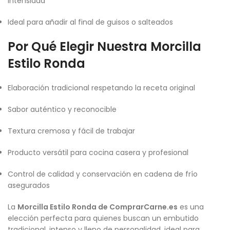
intensidad
Ideal para añadir al final de guisos o salteados
Por Qué Elegir Nuestra Morcilla
Estilo Ronda
Elaboración tradicional respetando la receta original
Sabor auténtico y reconocible
Textura cremosa y fácil de trabajar
Producto versátil para cocina casera y profesional
Control de calidad y conservación en cadena de frío
asegurados
La
Morcilla Estilo Ronda de ComprarCarne.es
es una
elección perfecta para quienes buscan un embutido
tradicional, intenso y lleno de personalidad, ideal para