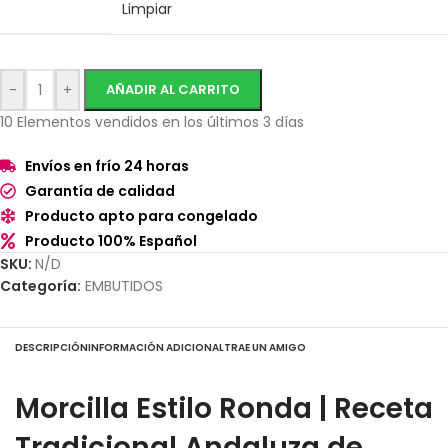
Limpiar
-
+
AÑADIR AL CARRITO
10
Elementos vendidos en los últimos 3 días
Envíos en frío 24 horas
Garantía de calidad
Producto apto para congelado
Producto 100% Español
SKU:
N/D
Categoría:
EMBUTIDOS
DESCRIPCIÓN
INFORMACIÓN ADICIONAL
TRAE UN AMIGO
Morcilla Estilo Ronda | Receta
Tradicional Andaluza de