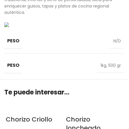
enriquecer guisos, tapas y platos de cocina regional
auténtica.
PESO
N/D
PESO
1kg
,
500 gr
Te puede interesar...
Chorizo Criollo
Chorizo
loncheado