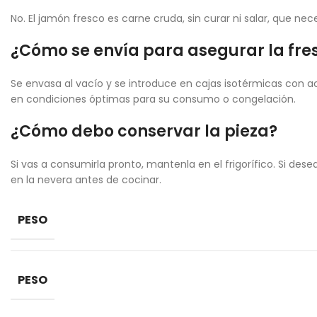
No. El jamón fresco es carne cruda, sin curar ni salar, que n
¿Cómo se envía para asegurar la fr
Se envasa al vacío y se introduce en cajas isotérmicas con ac
en condiciones óptimas para su consumo o congelación.
¿Cómo debo conservar la pieza?
Si vas a consumirla pronto, mantenla en el frigorífico. Si de
en la nevera antes de cocinar.
PESO
PESO