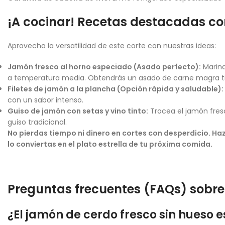
¡A cocinar! Recetas destacadas co
Aprovecha la versatilidad de este corte con nuestras ideas:
Jamón fresco al horno especiado (Asado perfecto):
Marina
a temperatura media. Obtendrás un asado de carne magra tie
Filetes de jamón a la plancha (Opción rápida y saludable):
con un sabor intenso.
Guiso de jamón con setas y vino tinto:
Trocea el jamón fresc
guiso tradicional.
No pierdas tiempo ni dinero en cortes con desperdicio. Ha
lo conviertas en el plato estrella de tu próxima comida.
Preguntas frecuentes (FAQs) sobre
¿El jamón de cerdo fresco sin hueso 