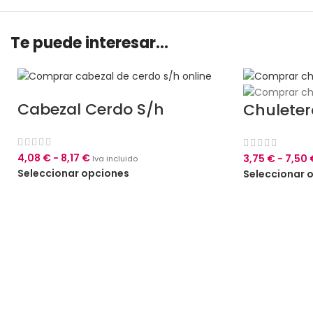
Te puede interesar...
Cabezal Cerdo S/h
Chuleter
4,08
€
-
8,17
€
3,75
€
-
7,50
Iva incluido
Seleccionar opciones
Seleccionar 