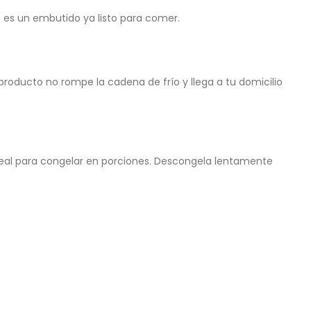
o es un embutido ya listo para comer.
producto no rompe la cadena de frío y llega a tu domicilio
 ideal para congelar en porciones. Descongela lentamente