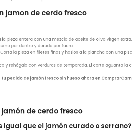
n jamon de cerdo fresco
 la pieza entera con una mezcla de aceite de oliva virgen extra,
rno por dentro y dorado por fuera.
Corta la pieza en filetes finos y hazlos a la plancha con una pi
o y rehógalo con verduras de temporada. El corte aguanta la c
z tu pedido de jamón fresco sin hueso ahora en ComprarCarne.
 jamón de cerdo fresco
es igual que el jamón curado o serrano