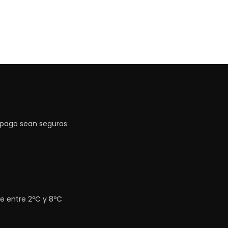
 pago sean seguros
e entre 2ºC y 8ºC