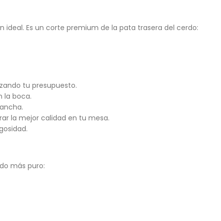
 ideal. Es un corte premium de la pata trasera del cerdo:
izando tu presupuesto.
 la boca.
lancha.
ar la mejor calidad en tu mesa.
gosidad.
ado más puro: