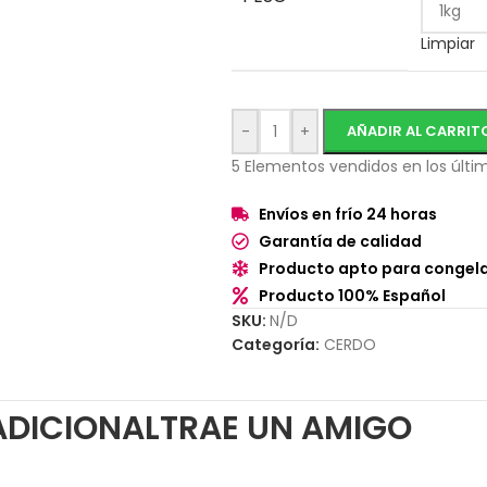
Limpiar
-
+
AÑADIR AL CARRIT
5
Elementos vendidos en los últim
Envíos en frío 24 horas
Garantía de calidad
Producto apto para congel
Producto 100% Español
SKU:
N/D
Categoría:
CERDO
ADICIONAL
TRAE UN AMIGO