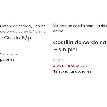
o Cerdo S/p
Costilla de cerdo c
– sin piel
€
Iva incluido
opciones
4,25
€
-
8,50
€
Iva incluido
Seleccionar opciones