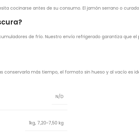
ecesita cocinarse antes de su consumo. El jamón serrano o curad
escura?
umuladores de frío. Nuestro envío refrigerado garantiza que el 
seas conservarla más tiempo, el formato sin hueso y al vacío es
N/D
1kg
,
7,20~7,50 kg