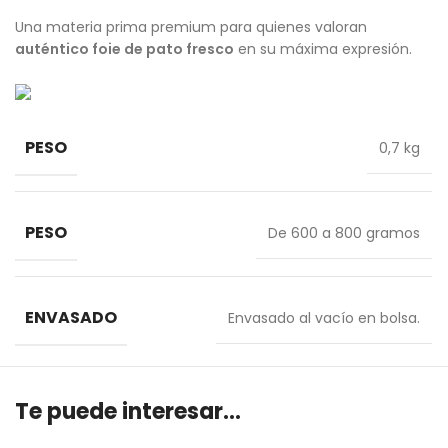
Una materia prima premium para quienes valoran
auténtico foie de pato fresco
en su máxima expresión.
PESO
0,7 kg
PESO
De 600 a 800 gramos
ENVASADO
Envasado al vacío en bolsa.
Te puede interesar...