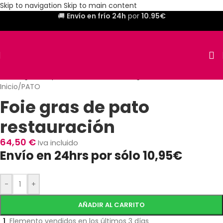
Skip to navigation
Skip to main content
🚚
Envío en frío 24h
por
10.95€
Inicio
/
PATO
Foie gras de pato
restauración
64,50
€
Iva incluido
Envío en 24hrs por sólo 10,95€
-
+
AÑADIR AL CARRITO
1
Elemento vendidos en los últimos 3 días