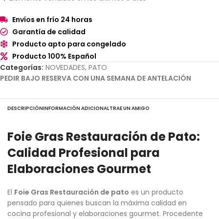
Envíos en frío 24 horas
Garantía de calidad
Producto apto para congelado
Producto 100% Español
Categorías:
NOVEDADES
,
PATO
PEDIR BAJO RESERVA CON UNA SEMANA DE ANTELACIÓN
DESCRIPCIÓN
INFORMACIÓN ADICIONAL
TRAE UN AMIGO
Foie Gras Restauración de Pato:
Calidad Profesional para
Elaboraciones Gourmet
El
Foie Gras Restauración de pato
es un producto
pensado para quienes buscan la máxima calidad en
cocina profesional y elaboraciones gourmet. Procedente