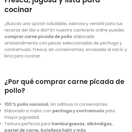
cocinar
¿Buscas una opción saludable, sabrosa y versátil para tus
recetas del día a día? En nuestra carnicería online puedes
comprar carne picada de pollo
elaborada
artesanalmente con piezas seleccionadas de pechuga y
contramuslo. Fresca, sin conservantes, envasada al vacío y
lista para cocinar.
¿Por qué comprar carne picada de
pollo?
100 % pollo nacional
, sin aditivos ni conservantes.
Elaborada a mano con
pechuga y contramuslo
para
mayor jugosidad.
Textura perfecta para
hamburguesas, albóndigas,
pastel de carne, boloñesa light y más
.