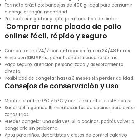
Formato práctico: bandejas de
400 g
, ideal para consumir
o congelar según necesidad.
Producto
sin gluten
y apto para todo tipo de dietas.
Comprar carne picada de pollo
online: fácil, rápido y seguro
Compra online 24/7 con
entrega en frío en 24/48 horas
.
Envío con
SEUR Frío
, garantizando la cadena de frío.
Pago seguro, atención personalizada y asesoramiento
directo.
Posibilidad de
congelar hasta 3 meses sin perder calidad
.
Consejos de conservación y uso
Mantener entre 0 °C y 5 °C y consumir antes de 48 horas.
Sacar del frigorífico 15 minutos antes de cocinar para evitar
zonas frías.
Puedes congelar una sola vez. Si la cocinas, podrás volver a
congelarla sin problema.
Apta para niños, deportistas y dietas de control calórico.