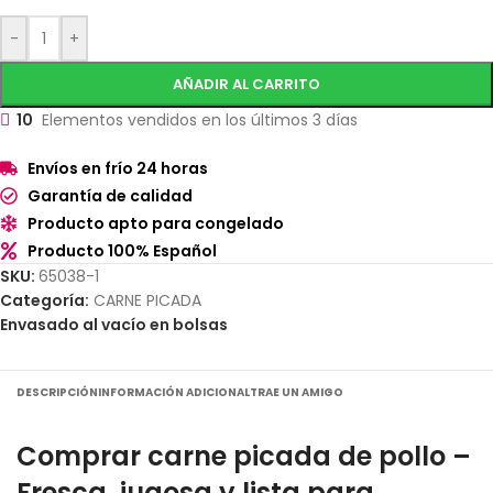
-
+
AÑADIR AL CARRITO
10
Elementos vendidos en los últimos 3 días
Envíos en frío 24 horas
Garantía de calidad
Producto apto para congelado
Producto 100% Español
SKU:
65038-1
Categoría:
CARNE PICADA
Envasado al vacío en bolsas
DESCRIPCIÓN
INFORMACIÓN ADICIONAL
TRAE UN AMIGO
Comprar carne picada de pollo –
Fresca, jugosa y lista para