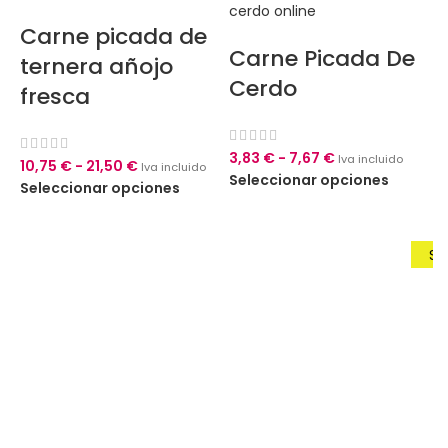
Carne picada de
Carne Picada De
ternera añojo
Cerdo
fresca
3,83
€
-
7,67
€
Iva incluido
10,75
€
-
21,50
€
Iva incluido
Seleccionar opciones
Seleccionar opciones
Sú