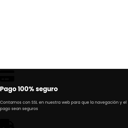
Pago 100% seguro
Contamos con SSL en nuestra web para que la navegación y el
pago sean seguros