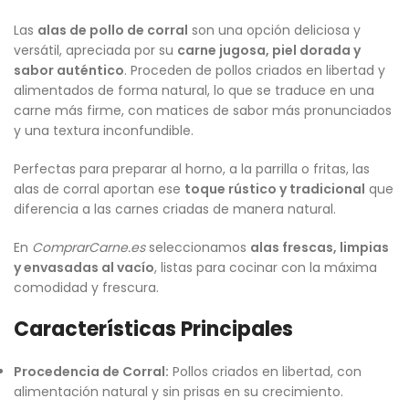
Las
alas de pollo de corral
son una opción deliciosa y
versátil, apreciada por su
carne jugosa, piel dorada y
sabor auténtico
. Proceden de pollos criados en libertad y
alimentados de forma natural, lo que se traduce en una
carne más firme, con matices de sabor más pronunciados
y una textura inconfundible.
Perfectas para preparar al horno, a la parrilla o fritas, las
alas de corral aportan ese
toque rústico y tradicional
que
diferencia a las carnes criadas de manera natural.
En
ComprarCarne.es
seleccionamos
alas frescas, limpias
y envasadas al vacío
, listas para cocinar con la máxima
comodidad y frescura.
Características Principales
Procedencia de Corral:
Pollos criados en libertad, con
alimentación natural y sin prisas en su crecimiento.