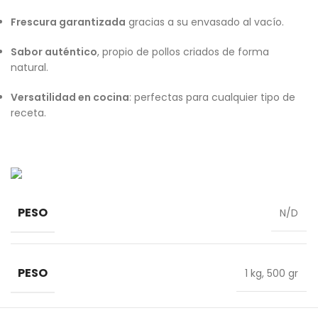
Frescura garantizada
gracias a su envasado al vacío.
Sabor auténtico
, propio de pollos criados de forma
natural.
Versatilidad en cocina
: perfectas para cualquier tipo de
receta.
PESO
N/D
PESO
1 kg
,
500 gr