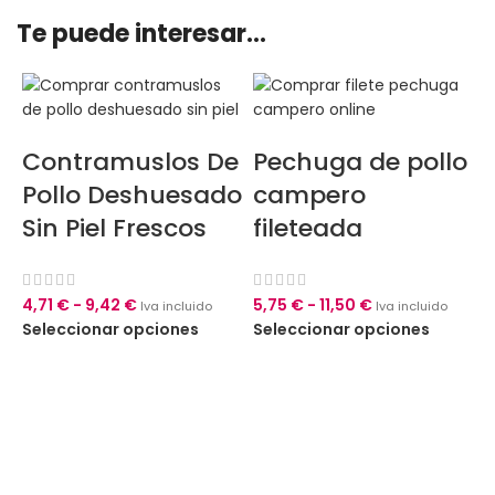
Te puede interesar...
Contramuslos De
Pechuga de pollo
Pollo Deshuesado
campero
Sin Piel Frescos
fileteada
4,71
€
-
9,42
€
5,75
€
-
11,50
€
Iva incluido
Iva incluido
Seleccionar opciones
Seleccionar opciones