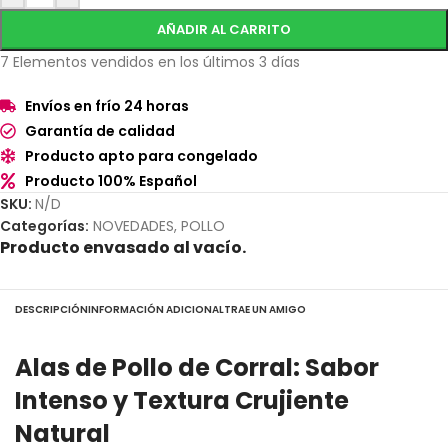
AÑADIR AL CARRITO
7
Elementos vendidos en los últimos 3 días
Envíos en frío 24 horas
Garantía de calidad
Producto apto para congelado
Producto 100% Español
SKU:
N/D
Categorías:
NOVEDADES
,
POLLO
Producto envasado al vacío.
DESCRIPCIÓN
INFORMACIÓN ADICIONAL
TRAE UN AMIGO
Alas de Pollo de Corral: Sabor
Intenso y Textura Crujiente
Natural